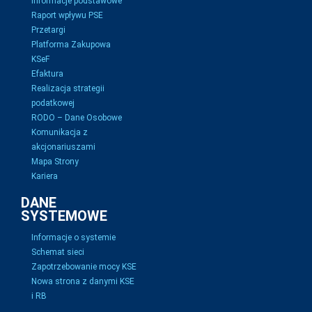
Informacje podstawowe
Raport wpływu PSE
Przetargi
Platforma Zakupowa
KSeF
Efaktura
Realizacja strategii
podatkowej
RODO – Dane Osobowe
Komunikacja z
akcjonariuszami
Mapa Strony
Kariera
DANE
SYSTEMOWE
Informacje o systemie
Schemat sieci
Zapotrzebowanie mocy KSE
Nowa strona z danymi KSE
i RB