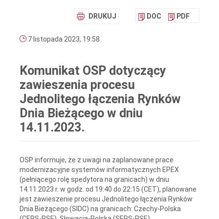
DRUKUJ
DOC
PDF
7 listopada 2023, 19:58
Komunikat OSP dotyczący
zawieszenia procesu
Jednolitego łączenia Rynków
Dnia Bieżącego w dniu
14.11.2023.
OSP informuje, że z uwagi na zaplanowane prace
modernizacyjne systemów informatycznych EPEX
(pełniącego rolę spedytora na granicach) w dniu
14.11.2023 r. w godz. od 19:40 do 22:15 (CET), planowane
jest zawieszenie procesu Jednolitego łączenia Rynków
Dnia Bieżącego (SIDC) na granicach: Czechy-Polska
(CEPS-PSE), Słowacja-Polska (SEPS-PSE)