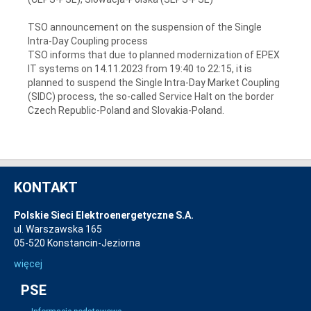
TSO announcement on the suspension of the Single
Intra-Day Coupling process
TSO informs that due to planned modernization of EPEX
IT systems on 14.11.2023 from 19:40 to 22:15, it is
planned to suspend the Single Intra-Day Market Coupling
(SIDC) process, the so-called Service Halt on the border
Czech Republic-Poland and Slovakia-Poland.
KONTAKT
Polskie Sieci Elektroenergetyczne S.A.
ul. Warszawska 165
05-520 Konstancin-Jeziorna
więcej
PSE