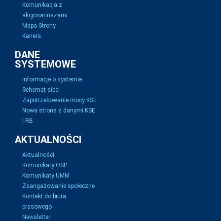
Komunikacja z
akcjonariuszami
Mapa Strony
Kariera
DANE
SYSTEMOWE
Informacje o systemie
Schemat sieci
Zapotrzebowanie mocy KSE
Nowa strona z danymi KSE
i RB
AKTUALNOŚCI
Aktualności
Komunikaty OSP
Komunikaty UMM
Zaangażowanie społeczne
Kontakt do biura
prasowego
Newsletter