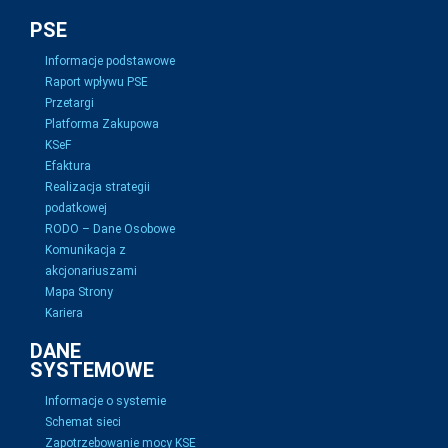
PSE
Informacje podstawowe
Raport wpływu PSE
Przetargi
Platforma Zakupowa
KSeF
Efaktura
Realizacja strategii
podatkowej
RODO – Dane Osobowe
Komunikacja z
akcjonariuszami
Mapa Strony
Kariera
DANE
SYSTEMOWE
Informacje o systemie
Schemat sieci
Zapotrzebowanie mocy KSE