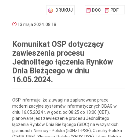
DRUKUJ
DOC
PDF
13 maja 2024, 08:18
Komunikat OSP dotyczący
zawieszenia procesu
Jednolitego łączenia Rynków
Dnia Bieżącego w dniu
16.05.2024.
OSP informuje, że z uwagi na zaplanowane prace
modernizacyjne systemów informatycznych DBAG w
dniu 16.05.2024 r. w godz. od 08:25 do 13:00 (CET),
planowane jest zawieszenie procesu Jednolitego
łączenia Rynków Dnia Bieżącego (SIDC) na wszystkich
granicach: Niemcy - Polska (50HzT-PSE), Czechy-Polska
(CEPS-PSE), Słowacja-Polska (SEPS-PSE), Litwa-Polska