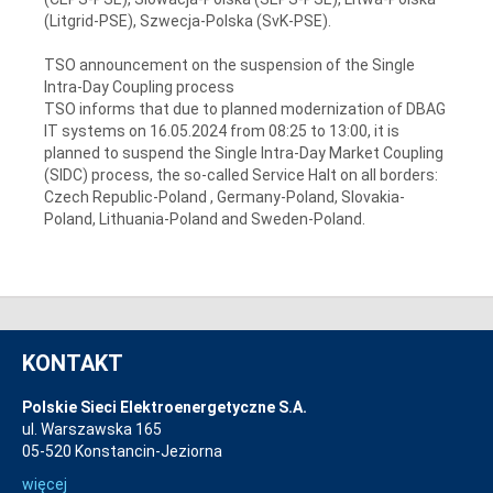
(Litgrid-PSE), Szwecja-Polska (SvK-PSE).
TSO announcement on the suspension of the Single
Intra-Day Coupling process
TSO informs that due to planned modernization of DBAG
IT systems on 16.05.2024 from 08:25 to 13:00, it is
planned to suspend the Single Intra-Day Market Coupling
(SIDC) process, the so-called Service Halt on all borders:
Czech Republic-Poland , Germany-Poland, Slovakia-
Poland, Lithuania-Poland and Sweden-Poland.
KONTAKT
Polskie Sieci Elektroenergetyczne S.A.
ul. Warszawska 165
05-520 Konstancin-Jeziorna
więcej