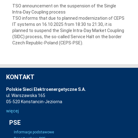
TSO announcement on the suspension of the Single
Intra-Day Coupling process
TSO informs that due to planned modernization of CEPS
IT systems on 16.10.2025 from 18:30 to 21:30, it is
planned to suspend the Single Intra-Day Market Coupling
(SIDC) process, the so-called Service Halt on the border
Czech Republic-Poland (CEPS-PSE).
KONTAKT
Polskie Sieci Elektroenergetyczne S.A.
ul. Warszawska 165
05-520 Konstancin-Jeziorna
więcej
PSE
Informacje podstawowe