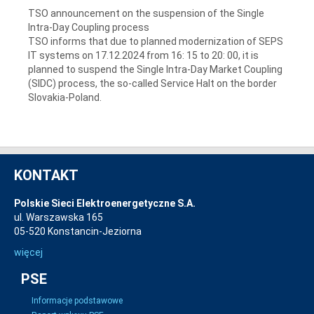
TSO announcement on the suspension of the Single
Intra-Day Coupling process
TSO informs that due to planned modernization of SEPS
IT systems on 17.12.2024 from 16: 15 to 20: 00, it is
planned to suspend the Single Intra-Day Market Coupling
(SIDC) process, the so-called Service Halt on the border
Slovakia-Poland.
KONTAKT
Polskie Sieci Elektroenergetyczne S.A.
ul. Warszawska 165
05-520 Konstancin-Jeziorna
więcej
PSE
Informacje podstawowe