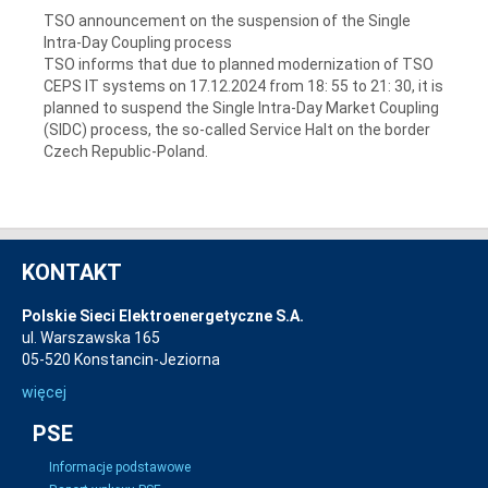
TSO announcement on the suspension of the Single
Intra-Day Coupling process
TSO informs that due to planned modernization of TSO
CEPS IT systems on 17.12.2024 from 18: 55 to 21: 30, it is
planned to suspend the Single Intra-Day Market Coupling
(SIDC) process, the so-called Service Halt on the border
Czech Republic-Poland.
KONTAKT
Polskie Sieci Elektroenergetyczne S.A.
ul. Warszawska 165
05-520 Konstancin-Jeziorna
więcej
PSE
Informacje podstawowe