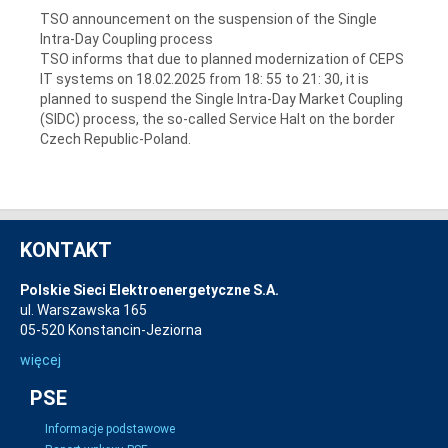
TSO announcement on the suspension of the Single
Intra-Day Coupling process
TSO informs that due to planned modernization of CEPS
IT systems on 18.02.2025 from 18: 55 to 21: 30, it is
planned to suspend the Single Intra-Day Market Coupling
(SIDC) process, the so-called Service Halt on the border
Czech Republic-Poland.
KONTAKT
Polskie Sieci Elektroenergetyczne S.A.
ul. Warszawska 165
05-520 Konstancin-Jeziorna
więcej
PSE
Informacje podstawowe