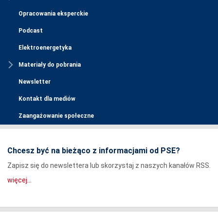
Opracowania eksperckie
Podcast
Elektroenergetyka
Materiały do pobrania
Newsletter
Kontakt dla mediów
Zaangażowanie społeczne
Chcesz być na bieżąco z informacjami od PSE?
Zapisz się do newslettera lub skorzystaj z naszych kanałów RSS.
więcej...