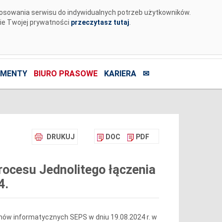
tosowania serwisu do indywidualnych potrzeb użytkowników.
nie Twojej prywatności
przeczytasz tutaj
.
MENTY
BIURO PRASOWE
KARIERA
✉
DRUKUJ
DOC
PDF
ocesu Jednolitego łączenia
4.
ów informatycznych SEPS w dniu 19.08.2024 r. w