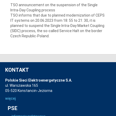
TSO announcement on the suspension of the Single
Intra-Day Coupling process
TSO informs that due to planned modernization of CEPS
IT systems on 20.06.2023 from 18: 55 to 21: 30, it is
planned to suspend the Single Intra-Day Market Coupling
(SIDC) process, the so-called Service Halt on the border
Czech Republic-Poland.
KONTAKT
Polskie Sieci Elektroenergetyczne S.A.
ul. Warszawska 165
05-520 Konstancin-Jeziorna
więcej
PSE