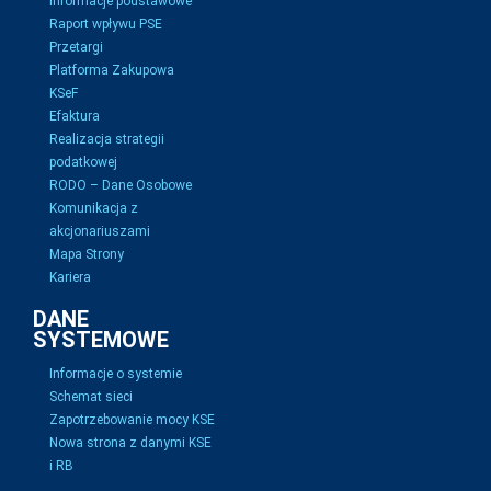
Informacje podstawowe
Raport wpływu PSE
Przetargi
Platforma Zakupowa
KSeF
Efaktura
Realizacja strategii
podatkowej
RODO – Dane Osobowe
Komunikacja z
akcjonariuszami
Mapa Strony
Kariera
DANE
SYSTEMOWE
Informacje o systemie
Schemat sieci
Zapotrzebowanie mocy KSE
Nowa strona z danymi KSE
i RB