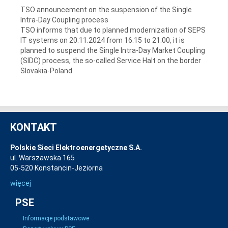
TSO announcement on the suspension of the Single
Intra-Day Coupling process
TSO informs that due to planned modernization of SEPS
IT systems on 20.11.2024 from 16:15 to 21:00, it is
planned to suspend the Single Intra-Day Market Coupling
(SIDC) process, the so-called Service Halt on the border
Slovakia-Poland.
KONTAKT
Polskie Sieci Elektroenergetyczne S.A.
ul. Warszawska 165
05-520 Konstancin-Jeziorna
więcej
PSE
Informacje podstawowe