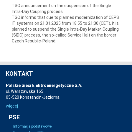
TSO announcement on the suspension of the Single
Intra-Day Coupling process
TSO informs that due to planned modernization of CEPS
IT systems on 21.01.2025 from 18:55 to 21:30 (CET), it is
planned to suspend the Single Intra-Day Market Coupling
(SIDC) process, the so-called Service Halt on the border
Czech Republic-Poland.
KONTAKT
Polskie Sieci Elektroenergetyczne S.A.
ul. Warszawska 165
05-520 Konstancin-Jeziorna
więcej
PSE
Informacje podstawowe