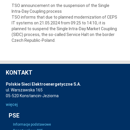
TSO announcement on the suspension of the Single
Intra-Day Coupling process
TSO informs that due to planned modernization of CEPS
IT systems on 21.05.2024 from 09:25 to 14:10, it is
planned to suspend the Single Intra-Day Market Coupling
(SIDC) process, the so-called Service Halt on the border
Czech Republic-Poland.
KONTAKT
Polskie Sieci Elektroenergetyczne S.A.
ul. Warszawska 165
05-520 Konstancin-Jeziorna
więcej
PSE
Informacje podstawowe