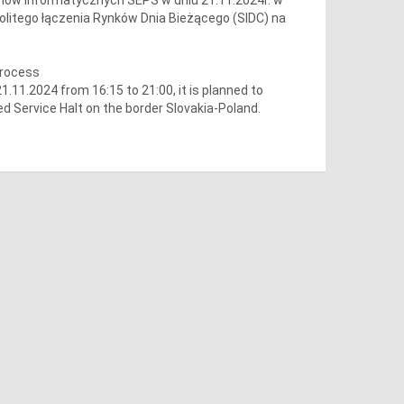
olitego łączenia Rynków Dnia Bieżącego (SIDC) na
process
11.2024 from 16:15 to 21:00, it is planned to
d Service Halt on the border Slovakia-Poland.