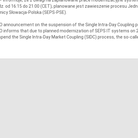
z. od 16:15 do 21:00 (CET), planowane jest zawieszenie procesu Jedn
nicy Słowacja-Polska (SEPS-PSE).
 announcement on the suspension of the Single Intra-Day Coupling 
 informs that due to planned modernization of SEPS IT systems on 21.
pend the Single Intra-Day Market Coupling (SIDC) process, the so-calle