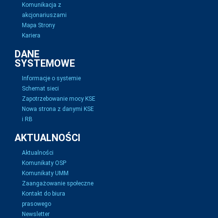
Komunikacja z
akcjonariuszami
Mapa Strony
Kariera
DANE
SYSTEMOWE
Informacje o systemie
Schemat sieci
Zapotrzebowanie mocy KSE
Nowa strona z danymi KSE
i RB
AKTUALNOŚCI
Aktualności
Komunikaty OSP
Komunikaty UMM
Zaangażowanie społeczne
Kontakt do biura
prasowego
Newsletter