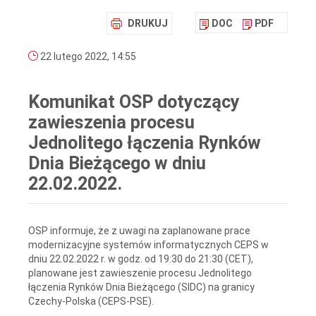
DRUKUJ
DOC
PDF
22 lutego 2022, 14:55
Komunikat OSP dotyczący
zawieszenia procesu
Jednolitego łączenia Rynków
Dnia Bieżącego w dniu
22.02.2022.
OSP informuje, że z uwagi na zaplanowane prace
modernizacyjne systemów informatycznych CEPS w
dniu 22.02.2022 r. w godz. od 19:30 do 21:30 (CET),
planowane jest zawieszenie procesu Jednolitego
łączenia Rynków Dnia Bieżącego (SIDC) na granicy
Czechy-Polska (CEPS-PSE).