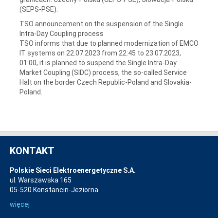
(SEPS-PSE).
TSO announcement on the suspension of the Single
Intra-Day Coupling process
TSO informs that due to planned modernization of EMCO
IT systems on 22.07.2023 from 22:45 to 23.07.2023,
01:00, it is planned to suspend the Single Intra-Day
Market Coupling (SIDC) process, the so-called Service
Halt on the border Czech Republic-Poland and Slovakia-
Poland.
KONTAKT
Polskie Sieci Elektroenergetyczne S.A.
ul. Warszawska 165
05-520 Konstancin-Jeziorna
więcej