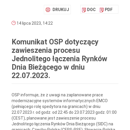
DRUKUJ
DOC
PDF
14 lipca 2023, 14:22
Komunikat OSP dotyczący
zawieszenia procesu
Jednolitego łączenia Rynków
Dnia Bieżącego w dniu
22.07.2023.
OSP informuje, że z uwagi na zaplanowane prace
modernizacyjne systemów informatycznych EMCO
(pełniącego rolę spedytora na granicach) w dniu
22.07.2023 r. od godz. od 22:45 do 23.07.2023 godz. 01:00
(CEST), planowane jest zawieszenie procesu
Jednolitego łączenia Rynków Dnia Bieżącego (SIDC) na
granicach: Czechy-Polska (CEPS-PSE), Słowacja-Polska