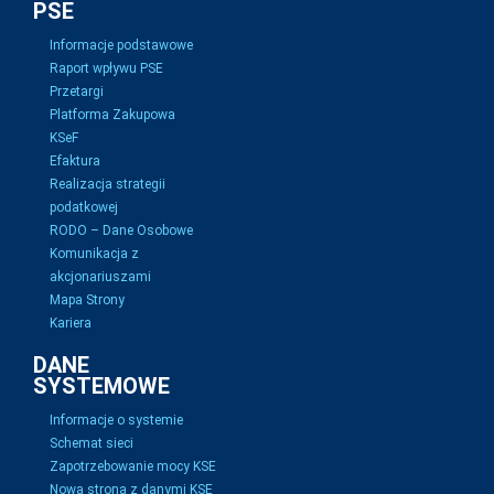
PSE
Informacje podstawowe
Raport wpływu PSE
Przetargi
Platforma Zakupowa
KSeF
Efaktura
Realizacja strategii
podatkowej
RODO – Dane Osobowe
Komunikacja z
akcjonariuszami
Mapa Strony
Kariera
DANE
SYSTEMOWE
Informacje o systemie
Schemat sieci
Zapotrzebowanie mocy KSE
Nowa strona z danymi KSE