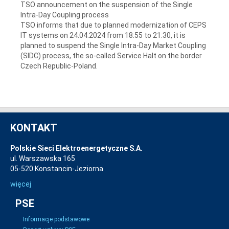
TSO announcement on the suspension of the Single
Intra-Day Coupling process
TSO informs that due to planned modernization of CEPS
IT systems on 24.04.2024 from 18:55 to 21:30, it is
planned to suspend the Single Intra-Day Market Coupling
(SIDC) process, the so-called Service Halt on the border
Czech Republic-Poland.
KONTAKT
Polskie Sieci Elektroenergetyczne S.A.
ul. Warszawska 165
05-520 Konstancin-Jeziorna
więcej
PSE
Informacje podstawowe