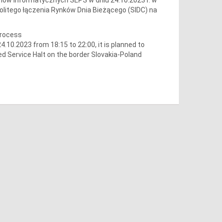
olitego łączenia Rynków Dnia Bieżącego (SIDC) na
process
10.2023 from 18:15 to 22:00, it is planned to
ed Service Halt on the border Slovakia-Poland