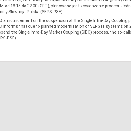
z. od 18:15 do 22:00 (CET), planowane jest zawieszenie procesu Jedn
nicy Słowacja-Polska (SEPS-PSE).
 announcement on the suspension of the Single Intra-Day Coupling 
 informs that due to planned modernization of SEPS IT systems on 24.
pend the Single Intra-Day Market Coupling (SIDC) process, the so-call
PS-PSE) .