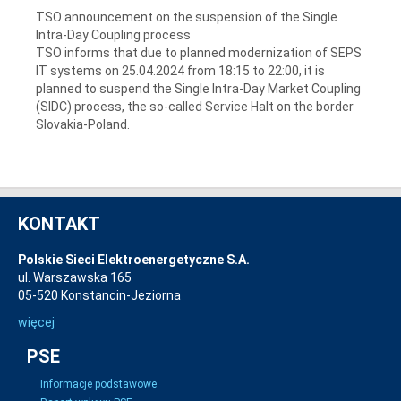
TSO announcement on the suspension of the Single
Intra-Day Coupling process
TSO informs that due to planned modernization of SEPS
IT systems on 25.04.2024 from 18:15 to 22:00, it is
planned to suspend the Single Intra-Day Market Coupling
(SIDC) process, the so-called Service Halt on the border
Slovakia-Poland.
KONTAKT
Polskie Sieci Elektroenergetyczne S.A.
ul. Warszawska 165
05-520 Konstancin-Jeziorna
więcej
PSE
Informacje podstawowe