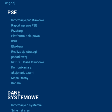
więcej
PSE
Informacje podstawowe
Raport wpływu PSE
Przetargi
Platforma Zakupowa
KSeF
Efaktura
Realizacja strategii
podatkowej
RODO – Dane Osobowe
Komunikacja z
akcjonariuszami
Mapa Strony
Kariera
DANE
SYSTEMOWE
Informacje o systemie
Schemat sieci