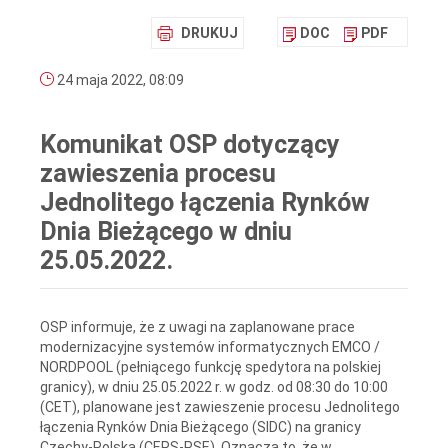
DRUKUJ
DOC
PDF
24 maja 2022, 08:09
Komunikat OSP dotyczący
zawieszenia procesu
Jednolitego łączenia Rynków
Dnia Bieżącego w dniu
25.05.2022.
OSP informuje, że z uwagi na zaplanowane prace
modernizacyjne systemów informatycznych EMCO /
NORDPOOL (pełniącego funkcję spedytora na polskiej
granicy), w dniu 25.05.2022 r. w godz. od 08:30 do 10:00
(CET), planowane jest zawieszenie procesu Jednolitego
łączenia Rynków Dnia Bieżącego (SIDC) na granicy
Czechy-Polska (CEPS-PSE). Oznacza to, że w