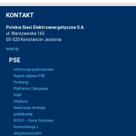
KONTAKT
Polskie Sieci Elektroenergetyczne S.A.
ul. Warszawska 165
05-520 Konstancin-Jeziorna
więcej
PSE
Informacje podstawowe
Raport wpływu PSE
Przetargi
Platforma Zakupowa
KSeF
Efaktura
Realizacja strategii
podatkowej
RODO – Dane Osobowe
Komunikacja z
akcjonariuszami