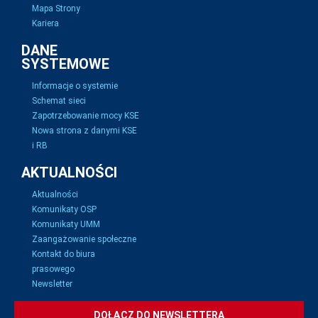
Mapa Strony
Kariera
DANE
SYSTEMOWE
Informacje o systemie
Schemat sieci
Zapotrzebowanie mocy KSE
Nowa strona z danymi KSE
i RB
AKTUALNOŚCI
Aktualności
Komunikaty OSP
Komunikaty UMM
Zaangażowanie społeczne
Kontakt do biura
prasowego
Newsletter
DOŁĄCZ DO NEWSLETTERA