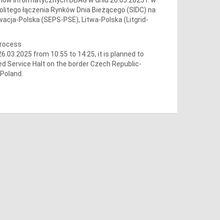
olitego łączenia Rynków Dnia Bieżącego (SIDC) na
acja-Polska (SEPS-PSE), Litwa-Polska (Litgrid-
process
03.2025 from 10:55 to 14:25, it is planned to
ed Service Halt on the border Czech Republic-
-Poland.