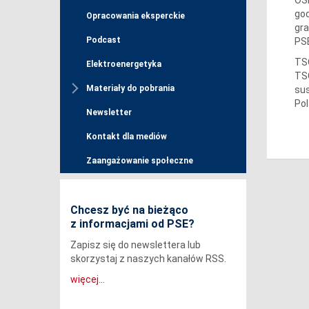
god
Opracowania eksperckie
gra
Podcast
PSE
TSO
Elektroenergetyka
TSO
Materiały do pobrania
sus
Pol
Newsletter
Kontakt dla mediów
Zaangażowanie społeczne
Chcesz być na bieżąco
z informacjami od PSE?
Zapisz się do newslettera lub
skorzystaj z naszych kanałów RSS.
więcej...