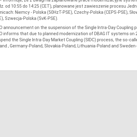
z. od 10:55 do 14:25 (CET), planowane jest zawieszenie procesu Jedn
nicach: Niemcy - Polska (50HzT-PSE), Czechy-Polska (CEPS-PSE), Słow
), Szwecja-Polska (SvK-PSE).
 announcement on the suspension of the Single Intra-Day Coupling 
 informs that due to planned modernization of DBAG IT systems on 26.
pend the Single Intra-Day Market Coupling (SIDC) process, the so-call
and , Germany-Poland, Slovakia-Poland, Lithuania-Poland and Sweden