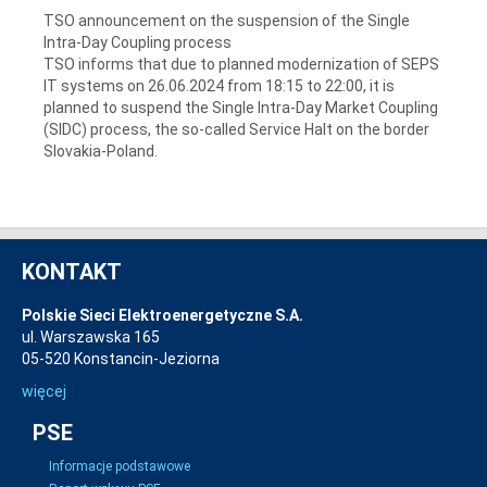
TSO announcement on the suspension of the Single
Intra-Day Coupling process
TSO informs that due to planned modernization of SEPS
IT systems on 26.06.2024 from 18:15 to 22:00, it is
planned to suspend the Single Intra-Day Market Coupling
(SIDC) process, the so-called Service Halt on the border
Slovakia-Poland.
KONTAKT
Polskie Sieci Elektroenergetyczne S.A.
ul. Warszawska 165
05-520 Konstancin-Jeziorna
więcej
PSE
Informacje podstawowe