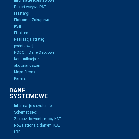
Informacje podstawowe
Raport wpływu PSE
Przetargi
Platforma Zakupowa
KSeF
Efaktura
Realizacja strategii
podatkowej
RODO – Dane Osobowe
Komunikacja z
akcjonariuszami
Mapa Strony
Kariera
DANE
SYSTEMOWE
Informacje o systemie
Schemat sieci
Zapotrzebowanie mocy KSE
Nowa strona z danymi KSE
i RB