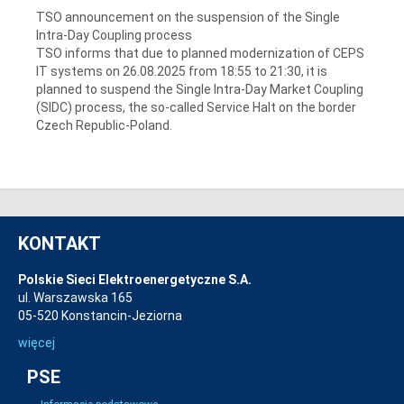
TSO announcement on the suspension of the Single
Intra-Day Coupling process
TSO informs that due to planned modernization of CEPS
IT systems on 26.08.2025 from 18:55 to 21:30, it is
planned to suspend the Single Intra-Day Market Coupling
(SIDC) process, the so-called Service Halt on the border
Czech Republic-Poland.
KONTAKT
Polskie Sieci Elektroenergetyczne S.A.
ul. Warszawska 165
05-520 Konstancin-Jeziorna
więcej
PSE