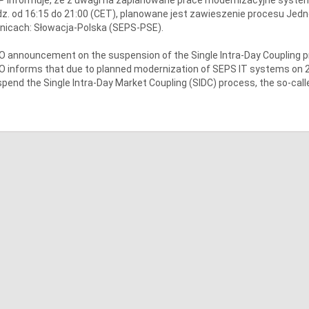
z. od 16:15 do 21:00 (CET), planowane jest zawieszenie procesu Jedn
nicach: Słowacja-Polska (SEPS-PSE).
 announcement on the suspension of the Single Intra-Day Coupling 
 informs that due to planned modernization of SEPS IT systems on 26.1
pend the Single Intra-Day Market Coupling (SIDC) process, the so-calle