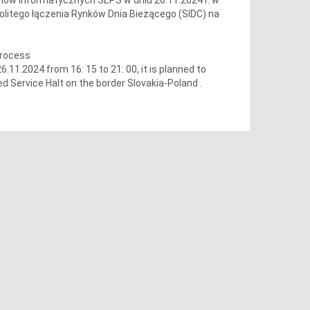
olitego łączenia Rynków Dnia Bieżącego (SIDC) na
process
1.2024 from 16: 15 to 21: 00, it is planned to
d Service Halt on the border Slovakia-Poland .