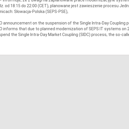
z. od 18:15 do 22:00 (CET), planowane jest zawieszenie procesu Jedn
nicach: Słowacja-Polska (SEPS-PSE),
 announcement on the suspension of the Single Intra-Day Coupling 
 informs that due to planned modernization of SEPS IT systems on 27.
pend the Single Intra-Day Market Coupling (SIDC) process, the so-calle