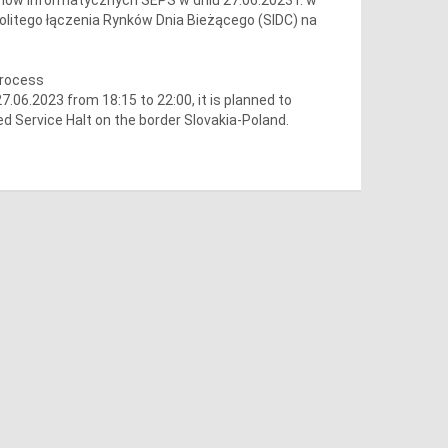
olitego łączenia Rynków Dnia Bieżącego (SIDC) na
process
06.2023 from 18:15 to 22:00, it is planned to
d Service Halt on the border Slovakia-Poland.