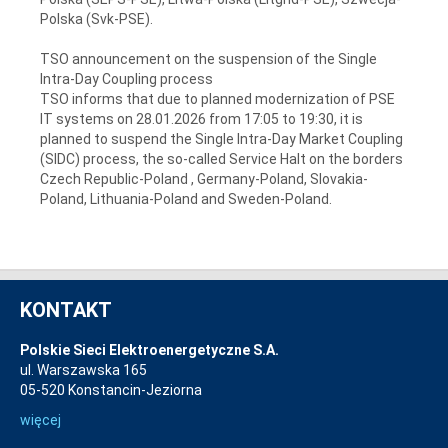
Polska (Svk-PSE).
TSO announcement on the suspension of the Single
Intra-Day Coupling process
TSO informs that due to planned modernization of PSE
IT systems on 28.01.2026 from 17:05 to 19:30, it is
planned to suspend the Single Intra-Day Market Coupling
(SIDC) process, the so-called Service Halt on the borders
Czech Republic-Poland , Germany-Poland, Slovakia-
Poland, Lithuania-Poland and Sweden-Poland.
KONTAKT
Polskie Sieci Elektroenergetyczne S.A.
ul. Warszawska 165
05-520 Konstancin-Jeziorna
więcej