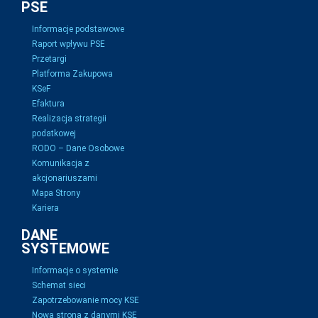
PSE
Informacje podstawowe
Raport wpływu PSE
Przetargi
Platforma Zakupowa
KSeF
Efaktura
Realizacja strategii
podatkowej
RODO – Dane Osobowe
Komunikacja z
akcjonariuszami
Mapa Strony
Kariera
DANE
SYSTEMOWE
Informacje o systemie
Schemat sieci
Zapotrzebowanie mocy KSE
Nowa strona z danymi KSE