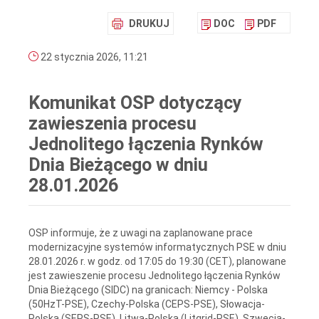
DRUKUJ
DOC
PDF
22 stycznia 2026, 11:21
Komunikat OSP dotyczący
zawieszenia procesu
Jednolitego łączenia Rynków
Dnia Bieżącego w dniu
28.01.2026
OSP informuje, że z uwagi na zaplanowane prace
modernizacyjne systemów informatycznych PSE w dniu
28.01.2026 r. w godz. od 17:05 do 19:30 (CET), planowane
jest zawieszenie procesu Jednolitego łączenia Rynków
Dnia Bieżącego (SIDC) na granicach: Niemcy - Polska
(50HzT-PSE), Czechy-Polska (CEPS-PSE), Słowacja-
Polska (SEPS-PSE), Litwa-Polska (Litgrid-PSE), Szwecja-