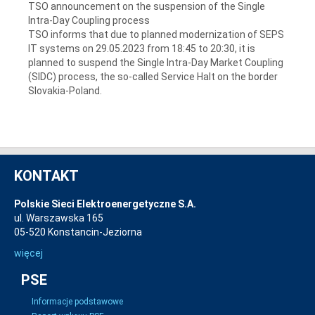
TSO announcement on the suspension of the Single
Intra-Day Coupling process
TSO informs that due to planned modernization of SEPS
IT systems on 29.05.2023 from 18:45 to 20:30, it is
planned to suspend the Single Intra-Day Market Coupling
(SIDC) process, the so-called Service Halt on the border
Slovakia-Poland.
KONTAKT
Polskie Sieci Elektroenergetyczne S.A.
ul. Warszawska 165
05-520 Konstancin-Jeziorna
więcej
PSE
Informacje podstawowe