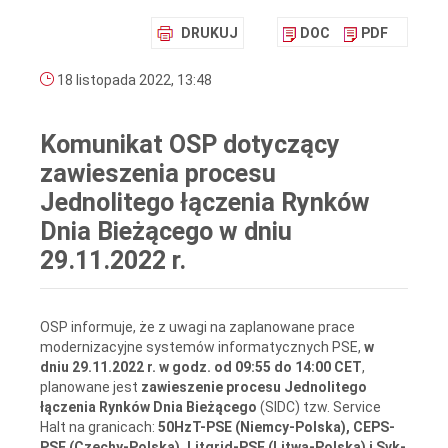
DRUKUJ
DOC
PDF
18 listopada 2022, 13:48
Komunikat OSP dotyczący
zawieszenia procesu
Jednolitego łączenia Rynków
Dnia Bieżącego w dniu
29.11.2022 r.
OSP informuje, że z uwagi na zaplanowane prace
modernizacyjne systemów informatycznych PSE,
w
dniu 29.11.2022 r. w godz. od 09:55 do 14:00 CET
,
planowane jest
zawieszenie procesu Jednolitego
łączenia Rynków Dnia Bieżącego
(SIDC) tzw. Service
Halt na granicach:
50HzT-PSE (Niemcy-Polska), CEPS-
PSE (Czechy-Polska), Litgrid-PSE (Litwa-Polska) i Svk-