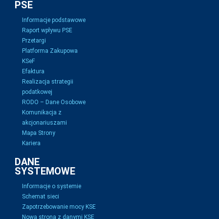
PSE
Informacje podstawowe
Raport wpływu PSE
Przetargi
Platforma Zakupowa
KSeF
Efaktura
Realizacja strategii
podatkowej
RODO – Dane Osobowe
Komunikacja z
akcjonariuszami
Mapa Strony
Kariera
DANE
SYSTEMOWE
Informacje o systemie
Schemat sieci
Zapotrzebowanie mocy KSE
Nowa strona z danymi KSE