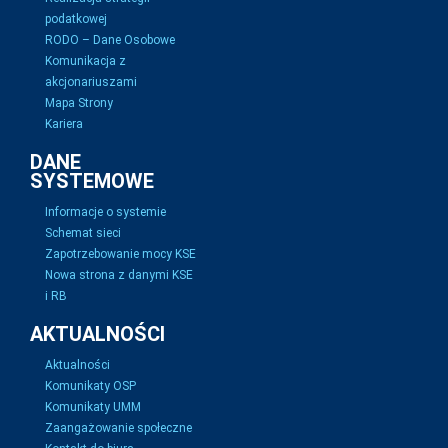
podatkowej
RODO – Dane Osobowe
Komunikacja z
akcjonariuszami
Mapa Strony
Kariera
DANE
SYSTEMOWE
Informacje o systemie
Schemat sieci
Zapotrzebowanie mocy KSE
Nowa strona z danymi KSE
i RB
AKTUALNOŚCI
Aktualności
Komunikaty OSP
Komunikaty UMM
Zaangażowanie społeczne