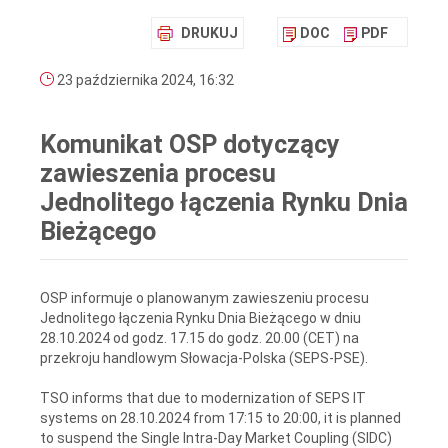
DRUKUJ
DOC
PDF
23 października 2024, 16:32
Komunikat OSP dotyczący
zawieszenia procesu
Jednolitego łączenia Rynku Dnia
Bieżącego
OSP informuje o planowanym zawieszeniu procesu
Jednolitego łączenia Rynku Dnia Bieżącego w dniu
28.10.2024 od godz. 17.15 do godz. 20.00 (CET) na
przekroju handlowym Słowacja-Polska (SEPS-PSE).
TSO informs that due to modernization of SEPS IT
systems on 28.10.2024 from 17:15 to 20:00, it is planned
to suspend the Single Intra-Day Market Coupling (SIDC)