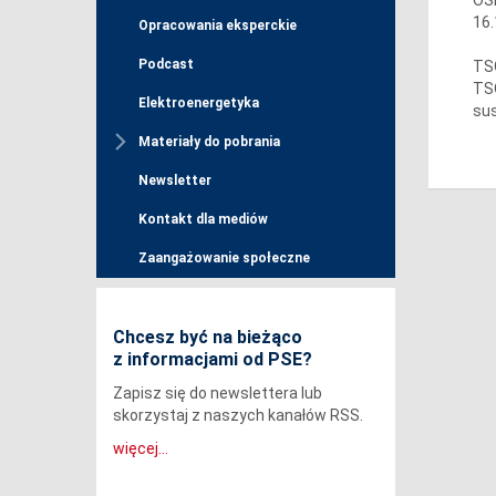
16.
Opracowania eksperckie
Podcast
TSO
TSO
Elektroenergetyka
sus
Materiały do pobrania
Newsletter
Kontakt dla mediów
Zaangażowanie społeczne
Chcesz być na bieżąco
z informacjami od PSE?
Zapisz się do newslettera lub
skorzystaj z naszych kanałów RSS.
więcej...