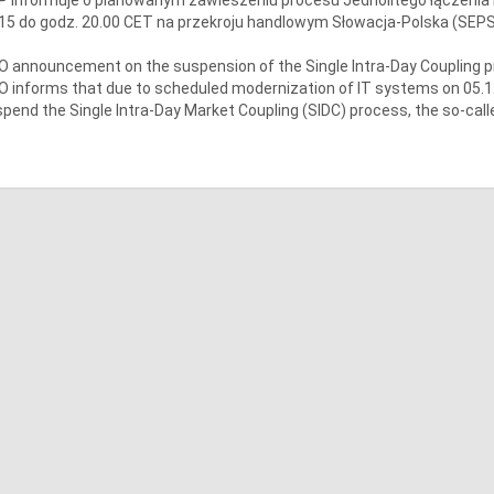
15 do godz. 20.00 CET na przekroju handlowym Słowacja-Polska (SEP
 announcement on the suspension of the Single Intra-Day Coupling 
 informs that due to scheduled modernization of IT systems on 05.12.
pend the Single Intra-Day Market Coupling (SIDC) process, the so-calle