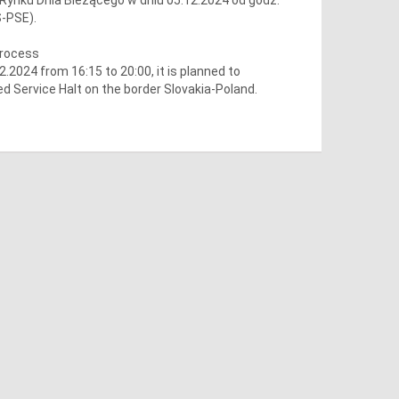
S-PSE).
process
2024 from 16:15 to 20:00, it is planned to
d Service Halt on the border Slovakia-Poland.