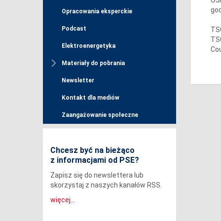
god
Opracowania eksperckie
Podcast
TSO
TSO
Elektroenergetyka
Cou
Materiały do pobrania
Newsletter
Kontakt dla mediów
Zaangażowanie społeczne
Chcesz być na bieżąco
z informacjami od PSE?
Zapisz się do newslettera lub
skorzystaj z naszych kanałów RSS.
więcej...