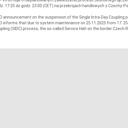
z. 17:25 do godz. 23:00 (CET) na przekrojach handlowych z Czechy-P
 announcement on the suspension of the Single Intra-Day Coupling 
 informs that due to system maintenance on 25.11.2025 from 17: 25 t
pling (SIDC) process, the so-called Service Halt on the border Czech R