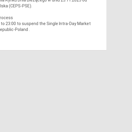
olska (CEPS-PSE).
process
o 23:00 to suspend the Single Intra-Day Market
epublic-Poland .