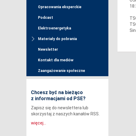
18:
Opracowania eksperckie
Podcast
TSO
TSO
Elektroenergetyka
Sin
Materiały do pobrania
Newsletter
Kontakt dla mediów
Zaangażowanie społeczne
Chcesz być na bieżąco
z informacjami od PSE?
Zapisz się do newslettera lub
skorzystaj z naszych kanałów RSS.
więcej...