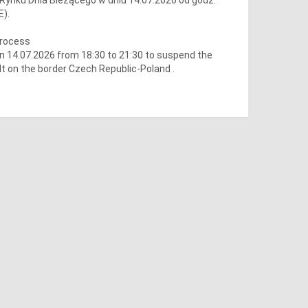
E).
process
 14.07.2026 from 18:30 to 21:30 to suspend the
lt on the border Czech Republic-Poland .