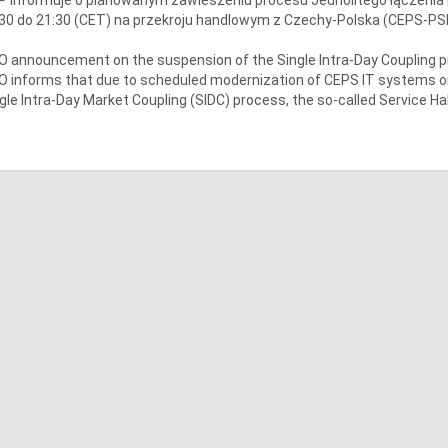
30 do 21:30 (CET) na przekroju handlowym z Czechy-Polska (CEPS-PS
 announcement on the suspension of the Single Intra-Day Coupling 
 informs that due to scheduled modernization of CEPS IT systems on
gle Intra-Day Market Coupling (SIDC) process, the so-called Service Ha