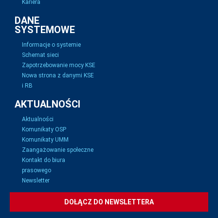
Kariera
DANE
SYSTEMOWE
Informacje o systemie
Schemat sieci
Zapotrzebowanie mocy KSE
Nowa strona z danymi KSE
i RB
AKTUALNOŚCI
Aktualności
Komunikaty OSP
Komunikaty UMM
Zaangażowanie społeczne
Kontakt do biura
prasowego
Newsletter
DOŁĄCZ DO NEWSLETTERA