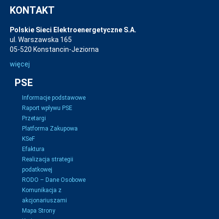
KONTAKT
Polskie Sieci Elektroenergetyczne S.A.
ul. Warszawska 165
05-520 Konstancin-Jeziorna
więcej
PSE
Informacje podstawowe
Raport wpływu PSE
Przetargi
Platforma Zakupowa
KSeF
Efaktura
Realizacja strategii
podatkowej
RODO – Dane Osobowe
Komunikacja z
akcjonariuszami
Mapa Strony