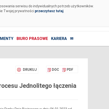
tosowania serwisu do indywidualnych potrzeb użytkowników.
nie Twojej prywatności
przeczytasz tutaj
.
MENTY
BIURO PRASOWE
KARIERA
✉
DRUKUJ
DOC
PDF
ocesu Jednolitego łączenia
ia Rynku Dnia Bieżącego w dniu 06.01.2023 od