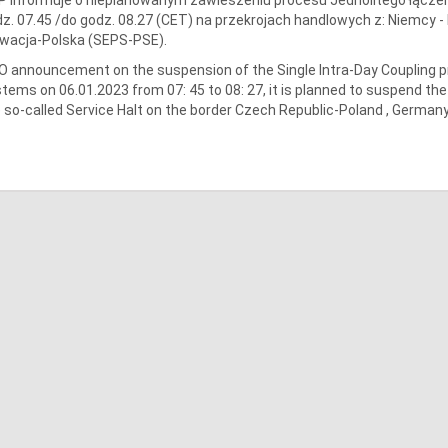
z. 07.45 /do godz. 08.27 (CET) na przekrojach handlowych z: Niemcy 
wacja-Polska (SEPS-PSE).
 announcement on the suspension of the Single Intra-Day Coupling 
tems on 06.01.2023 from 07: 45 to 08: 27, it is planned to suspend the
 so-called Service Halt on the border Czech Republic-Poland , Germany