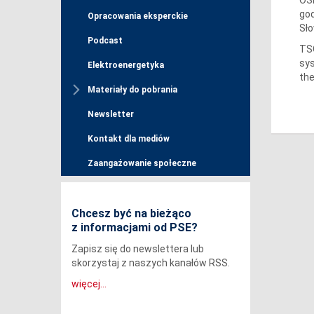
god
Opracowania eksperckie
Sło
Podcast
TSO
sys
Elektroenergetyka
the
Materiały do pobrania
Newsletter
Kontakt dla mediów
Zaangażowanie społeczne
Chcesz być na bieżąco
z informacjami od PSE?
Zapisz się do newslettera lub
skorzystaj z naszych kanałów RSS.
więcej...