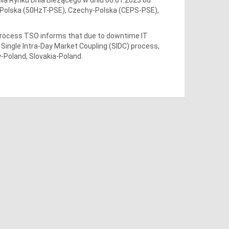
- Polska (50HzT-PSE), Czechy-Polska (CEPS-PSE),
process TSO informs that due to downtime IT
 Single Intra-Day Market Coupling (SIDC) process,
-Poland, Slovakia-Poland.