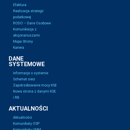
Efaktura
Realizacja strategii
podatkowej
RODO – Dane Osobowe
Komunikacja z
akcjonariuszami
Mapa Strony
Kariera
DANE
SYSTEMOWE
Informacje o systemie
Schemat sieci
Zapotrzebowanie mocy KSE
Nowa strona z danymi KSE
i RB
AKTUALNOŚCI
Aktualności
Komunikaty OSP
Komunikaty UMM