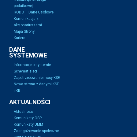
podatkowej
RODO – Dane Osobowe
Komunikacja z
akcjonariuszami
Mapa Strony
Kariera
DANE
SYSTEMOWE
Informacje o systemie
Schemat sieci
Zapotrzebowanie mocy KSE
Nowa strona z danymi KSE
i RB
AKTUALNOŚCI
Aktualności
Komunikaty OSP
Komunikaty UMM
Zaangażowanie społeczne