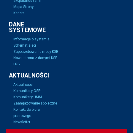
akcjonariuszami
Mapa Strony
Kariera
DANE
SYSTEMOWE
Informacje o systemie
Schemat sieci
Zapotrzebowanie mocy KSE
Nowa strona z danymi KSE
i RB
AKTUALNOŚCI
Aktualności
Komunikaty OSP
Komunikaty UMM
Zaangażowanie społeczne
Kontakt do biura
prasowego
Newsletter