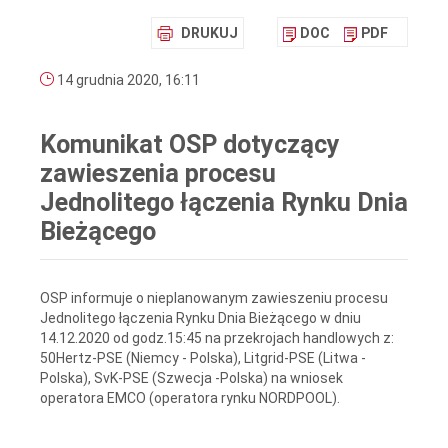
DRUKUJ
DOC
PDF
14 grudnia 2020, 16:11
Komunikat OSP dotyczący
zawieszenia procesu
Jednolitego łączenia Rynku Dnia
Bieżącego
OSP informuje o nieplanowanym zawieszeniu procesu
Jednolitego łączenia Rynku Dnia Bieżącego w dniu
14.12.2020 od godz.15:45 na przekrojach handlowych z:
50Hertz-PSE (Niemcy - Polska), Litgrid-PSE (Litwa -
Polska), SvK-PSE (Szwecja -Polska) na wniosek
operatora EMCO (operatora rynku NORDPOOL).