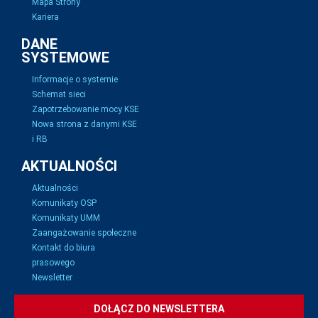
Mapa Strony
Kariera
DANE
SYSTEMOWE
Informacje o systemie
Schemat sieci
Zapotrzebowanie mocy KSE
Nowa strona z danymi KSE
i RB
AKTUALNOŚCI
Aktualności
Komunikaty OSP
Komunikaty UMM
Zaangażowanie społeczne
Kontakt do biura
prasowego
Newsletter
DOŁĄCZ DO NEWSLETTERA