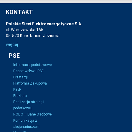
KONTAKT
Polskie Sieci Elektroenergetyczne S.A.
ul. Warszawska 165
05-520 Konstancin-Jeziorna
więcej
PSE
Informacje podstawowe
Raport wpływu PSE
Przetargi
Platforma Zakupowa
KSeF
Efaktura
Realizacja strategii
podatkowej
RODO – Dane Osobowe
Komunikacja z
akcjonariuszami