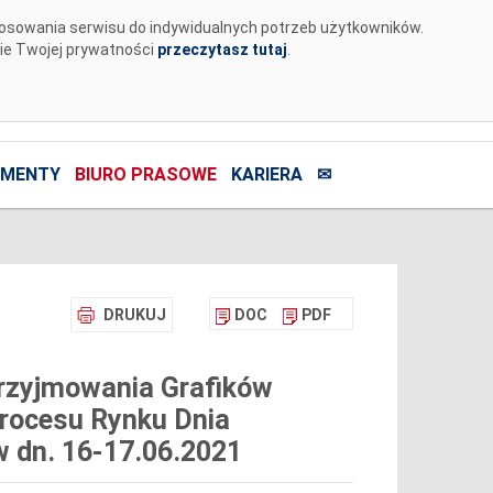
tosowania serwisu do indywidualnych potrzeb użytkowników.
nie Twojej prywatności
przeczytasz tutaj
.
MENTY
BIURO PRASOWE
KARIERA
✉
DRUKUJ
DOC
PDF
rzyjmowania Grafików
rocesu Rynku Dnia
 dn. 16-17.06.2021