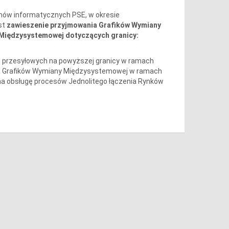
mów informatycznych PSE, w okresie
st
zawieszenie przyjmowania Grafików Wymiany
Międzysystemowej dotyczących granicy:
i przesyłowych na powyższej granicy w ramach
ania Grafików Wymiany Międzysystemowej w ramach
a obsługę procesów Jednolitego łączenia Rynków