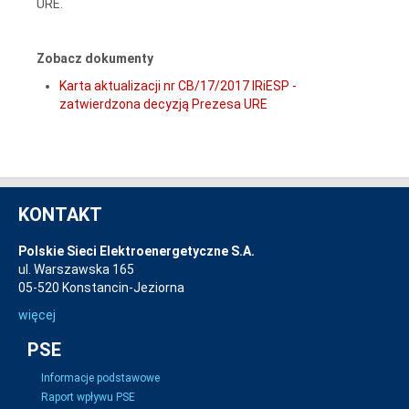
URE.
Zobacz dokumenty
Karta aktualizacji nr CB/17/2017 IRiESP -
zatwierdzona decyzją Prezesa URE
KONTAKT
Polskie Sieci Elektroenergetyczne S.A.
ul. Warszawska 165
05-520 Konstancin-Jeziorna
więcej
PSE
Informacje podstawowe
Raport wpływu PSE