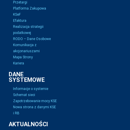
Przetargi
Platforma Zakupowa
KSeF
Efaktura
Realizacja strategii
podatkowej
RODO – Dane Osobowe
Komunikacja z
akcjonariuszami
Mapa Strony
Kariera
DANE
SYSTEMOWE
Informacje o systemie
Schemat sieci
Zapotrzebowanie mocy KSE
Nowa strona z danymi KSE
i RB
AKTUALNOŚCI