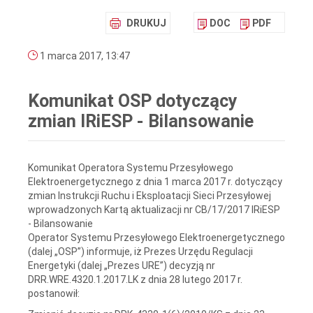
DRUKUJ
DOC
PDF
1 marca 2017, 13:47
Komunikat OSP dotyczący
zmian IRiESP - Bilansowanie
Komunikat Operatora Systemu Przesyłowego
Elektroenergetycznego z dnia 1 marca 2017 r. dotyczący
zmian Instrukcji Ruchu i Eksploatacji Sieci Przesyłowej
wprowadzonych Kartą aktualizacji nr CB/17/2017 IRiESP
- Bilansowanie
Operator Systemu Przesyłowego Elektroenergetycznego
(dalej „OSP”) informuje, iż Prezes Urzędu Regulacji
Energetyki (dalej „Prezes URE”) decyzją nr
DRR.WRE.4320.1.2017.LK z dnia 28 lutego 2017 r.
postanowił: