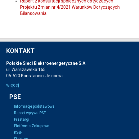
Raport z konsultacji społecznych dotyczących
Projektu Zmian nr 4/2021 Warunków Dotyczących
Bilansowania
KONTAKT
Polskie Sieci Elektroenergetyczne S.A.
ul. Warszawska 165
05-520 Konstancin-Jeziorna
więcej
PSE
Informacje podstawowe
Raport wpływu PSE
Przetargi
Platforma Zakupowa
KSeF