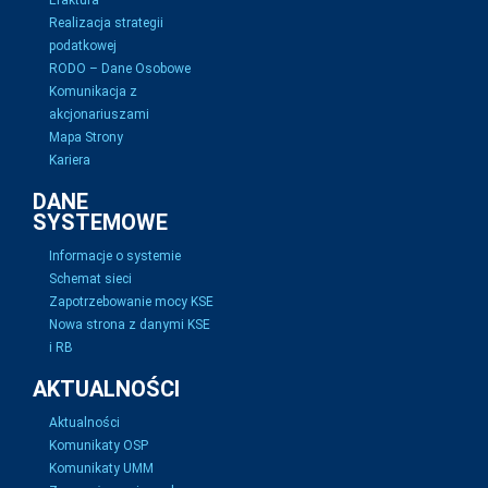
Efaktura
Realizacja strategii
podatkowej
RODO – Dane Osobowe
Komunikacja z
akcjonariuszami
Mapa Strony
Kariera
DANE
SYSTEMOWE
Informacje o systemie
Schemat sieci
Zapotrzebowanie mocy KSE
Nowa strona z danymi KSE
i RB
AKTUALNOŚCI
Aktualności
Komunikaty OSP
Komunikaty UMM