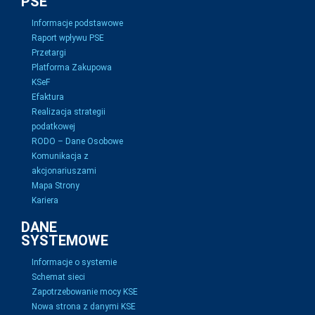
PSE
Informacje podstawowe
Raport wpływu PSE
Przetargi
Platforma Zakupowa
KSeF
Efaktura
Realizacja strategii
podatkowej
RODO – Dane Osobowe
Komunikacja z
akcjonariuszami
Mapa Strony
Kariera
DANE
SYSTEMOWE
Informacje o systemie
Schemat sieci
Zapotrzebowanie mocy KSE
Nowa strona z danymi KSE