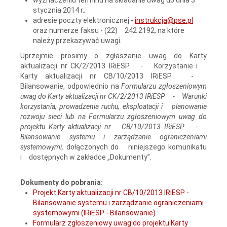
stycznia 2014 r.;
adresie poczty elektronicznej -
instrukcja@pse.pl
oraz numerze faksu - (22) 242 2192, na które
należy przekazywać uwagi.
Uprzejmie prosimy o zgłaszanie uwag do Karty
aktualizacji nr CK/2/2013 IRiESP - Korzystanie i
Karty aktualizacji nr CB/10/2013 IRiESP -
Bilansowanie, odpowiednio na
Formularzu zgłoszeniowym
uwag do Karty aktualizacji nr CK/2/2013 IRiESP - Warunki
korzystania, prowadzenia ruchu, eksploatacji i planowania
rozwoju sieci lub na Formularzu zgłoszeniowym uwag do
projektu Karty aktualizacji nr CB/10/2013 IRiESP -
Bilansowanie systemu i zarządzanie ograniczeniami
systemowymi,
dołączonych do niniejszego komunikatu
i dostępnych w zakładce „Dokumenty”.
Dokumenty do pobrania:
Projekt Karty aktualizacji nr CB/10/2013 IRiESP -
Bilansowanie systemu i zarządzanie ograniczeniami
systemowymi (IRiESP - Bilansowanie)
Formularz zgłoszeniowy uwag do projektu Karty