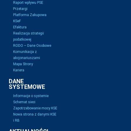
Raport wpływu PSE
Przetargi
Platforma Zakupowa
KSeF
Efaktura
Realizacja strategii
podatkowej
RODO – Dane Osobowe
Komunikacja z
akcjonariuszami
Mapa Strony
Kariera
DANE
SYSTEMOWE
Informacje o systemie
Schemat sieci
Zapotrzebowanie mocy KSE
Nowa strona z danymi KSE
i RB