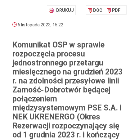
DRUKUJ
DOC
PDF
6 listopada 2023, 15:22
Komunikat OSP w sprawie
rozpoczęcia procesu
jednostronnego przetargu
miesięcznego na grudzień 2023
r. na zdolności przesyłowe linii
Zamość-Dobrotwór będącej
połączeniem
międzysystemowym PSE S.A. i
NEK UKRENERGO (Okres
Rezerwacji rozpoczynający się
od 1 grudnia 2023 r. i kończący