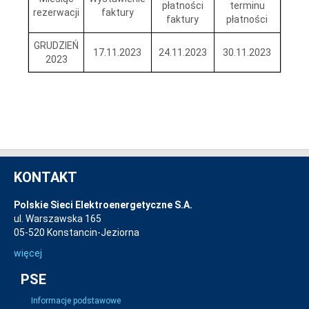
płatności
terminu
rezerwacji
faktury
faktury
płatności
GRUDZIEŃ
17.11.2023
24.11.2023
30.11.2023
2023
KONTAKT
Polskie Sieci Elektroenergetyczne S.A.
ul. Warszawska 165
05-520 Konstancin-Jeziorna
więcej
PSE
Informacje podstawowe