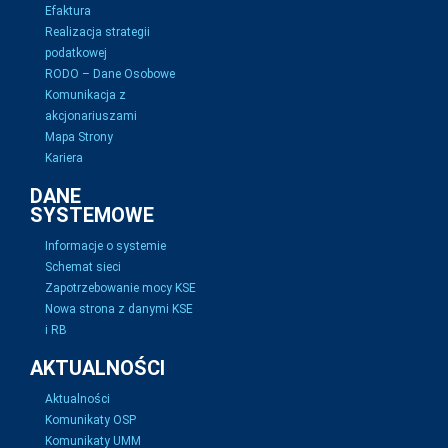
Efaktura
Realizacja strategii
podatkowej
RODO – Dane Osobowe
Komunikacja z
akcjonariuszami
Mapa Strony
Kariera
DANE
SYSTEMOWE
Informacje o systemie
Schemat sieci
Zapotrzebowanie mocy KSE
Nowa strona z danymi KSE
i RB
AKTUALNOŚCI
Aktualności
Komunikaty OSP
Komunikaty UMM