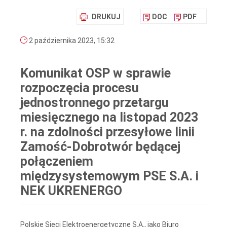
DRUKUJ
DOC
PDF
2 października 2023, 15:32
Komunikat OSP w sprawie
rozpoczęcia procesu
jednostronnego przetargu
miesięcznego na listopad 2023
r. na zdolności przesyłowe linii
Zamość-Dobrotwór będącej
połączeniem
międzysystemowym PSE S.A. i
NEK UKRENERGO
Polskie Sieci Elektroenergetyczne S.A., jako Biuro