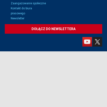
Zaangażowanie społeczne
Kontakt do biura
prasowego
Newsletter
DOŁĄCZ DO NEWSLETTERA