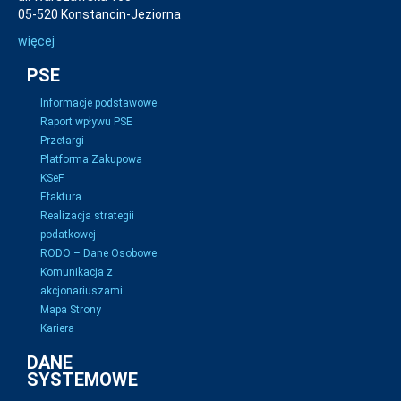
05-520 Konstancin-Jeziorna
więcej
PSE
Informacje podstawowe
Raport wpływu PSE
Przetargi
Platforma Zakupowa
KSeF
Efaktura
Realizacja strategii
podatkowej
RODO – Dane Osobowe
Komunikacja z
akcjonariuszami
Mapa Strony
Kariera
DANE
SYSTEMOWE