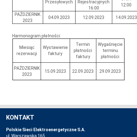
Przesyłowych
Rejestracyjnych
12:00
16:00
PAŹDZIERNIK
04.09.2023
12.09.2023
14.09.2023
2023
Harmonogram płatności:
Termin
Wygaśnięcie
Miesiąc
Wystawienie
płatności
terminu
rezerwacji
faktury
faktury
płatności
PAŹDZIERNIK
15.09.2023
22.09.2023
29.09.2023
2023
KONTAKT
Polskie Sieci Elektroenergetyczne S.A.
ul. Warszawska 165