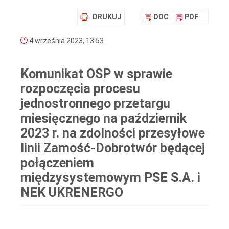
DRUKUJ
DOC
PDF
4 września 2023, 13:53
Komunikat OSP w sprawie
rozpoczęcia procesu
jednostronnego przetargu
miesięcznego na październik
2023 r. na zdolności przesyłowe
linii Zamość-Dobrotwór będącej
połączeniem
międzysystemowym PSE S.A. i
NEK UKRENERGO