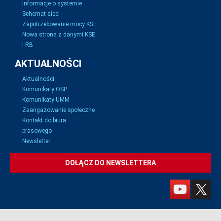
Informacje o systemie
Schemat sieci
Zapotrzebowanie mocy KSE
Nowa strona z danymi KSE
i RB
AKTUALNOŚCI
Aktualności
Komunikaty OSP
Komunikaty UMM
Zaangażowanie społeczne
Kontakt do biura
prasowego
Newsletter
DOŁĄCZ DO NEWSLETTERA