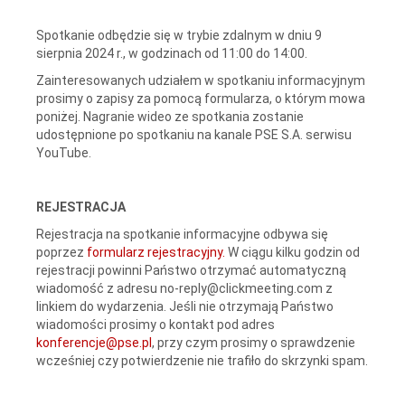
Spotkanie odbędzie się w trybie zdalnym w dniu 9
sierpnia 2024 r., w godzinach od 11:00 do 14:00.
Zainteresowanych udziałem w spotkaniu informacyjnym
prosimy o zapisy za pomocą formularza, o którym mowa
poniżej. Nagranie wideo ze spotkania zostanie
udostępnione po spotkaniu na kanale PSE S.A. serwisu
YouTube.
REJESTRACJA
Rejestracja na spotkanie informacyjne odbywa się
poprzez
formularz rejestracyjny.
W ciągu kilku godzin od
rejestracji powinni Państwo otrzymać automatyczną
wiadomość z adresu no-reply@clickmeeting.com z
linkiem do wydarzenia. Jeśli nie otrzymają Państwo
wiadomości prosimy o kontakt pod adres
konferencje@pse.pl
, przy czym prosimy o sprawdzenie
wcześniej czy potwierdzenie nie trafiło do skrzynki spam.