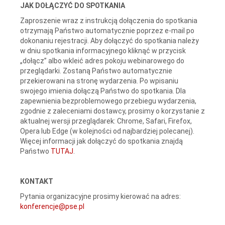
JAK DOŁĄCZYĆ DO SPOTKANIA
Zaproszenie wraz z instrukcją dołączenia do spotkania
otrzymają Państwo automatycznie poprzez e-mail po
dokonaniu rejestracji. Aby dołączyć do spotkania należy
w dniu spotkania informacyjnego kliknąć w przycisk
„dołącz” albo wkleić adres pokoju webinarowego do
przeglądarki. Zostaną Państwo automatycznie
przekierowani na stronę wydarzenia. Po wpisaniu
swojego imienia dołączą Państwo do spotkania. Dla
zapewnienia bezproblemowego przebiegu wydarzenia,
zgodnie z zaleceniami dostawcy, prosimy o korzystanie z
aktualnej wersji przeglądarek: Chrome, Safari, Firefox,
Opera lub Edge (w kolejności od najbardziej polecanej).
Więcej informacji jak dołączyć do spotkania znajdą
Państwo
TUTAJ
.
KONTAKT
Pytania organizacyjne prosimy kierować na adres:
konferencje@pse.pl