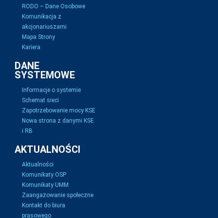
RODO – Dane Osobowe
Komunikacja z
akcjonariuszami
Mapa Strony
Kariera
DANE
SYSTEMOWE
Informacje o systemie
Schemat sieci
Zapotrzebowanie mocy KSE
Nowa strona z danymi KSE
i RB
AKTUALNOŚCI
Aktualności
Komunikaty OSP
Komunikaty UMM
Zaangażowanie społeczne
Kontakt do biura
prasowego