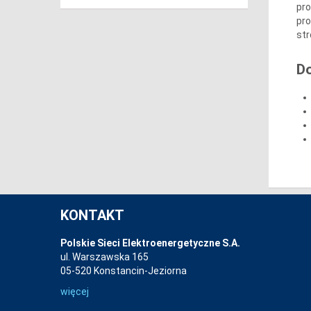
pro
pro
str
D
KONTAKT
Polskie Sieci Elektroenergetyczne S.A.
ul. Warszawska 165
05-520 Konstancin-Jeziorna
więcej