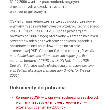
31.07.2006 wynika z prac modernizacyjnych
prowadzonych w czeskim systemie
elektroenergetycznym.
OSP informuje jednocześnie, że zdolności przesyłowe
wymiany międzysystemowej dla przekroju technicznego
PSE-O – (CEPS + SEPS +VE-T) poza przetargiem
rocznym na 2006 r. będą oferowane w ramach kolejnych
przetargów miesięcznych oraz dobowych, zgodnie z
postanowieniami opublikowanego na stronie
internetowej PSE- Operator S.A. dokumentu: „
Rules for
coordinated auctions of transmission capacity at the
common borders of CEPS a.s., E.ON Netz Gmbh, PSE-
Operator S.A., Slovenska electrizacna prenosova sustava
a.s., Vattenfall Europe Transmission GmbH, for the year
2006”
.
Dokumenty do pobrania:
Komunikat OSP w w sprawie zdolności przesyłowych
wymiany międzysystemowej oferowanych w
przetargu rocznym na 2006 rok