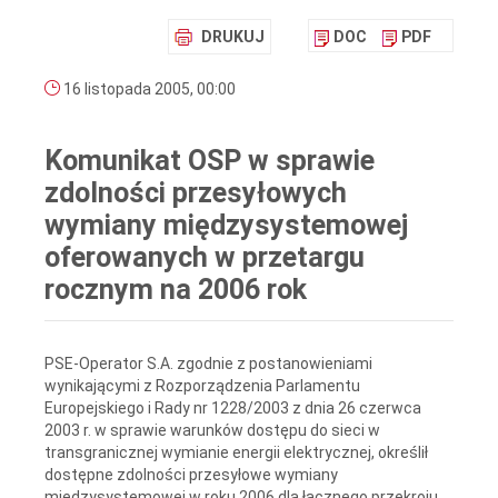
DRUKUJ
DOC
PDF
16 listopada 2005, 00:00
Komunikat OSP w sprawie
zdolności przesyłowych
wymiany międzysystemowej
oferowanych w przetargu
rocznym na 2006 rok
PSE-Operator S.A. zgodnie z postanowieniami
wynikającymi z Rozporządzenia Parlamentu
Europejskiego i Rady nr 1228/2003 z dnia 26 czerwca
2003 r. w sprawie warunków dostępu do sieci w
transgranicznej wymianie energii elektrycznej, określił
dostępne zdolności przesyłowe wymiany
międzysystemowej w roku 2006 dla łącznego przekroju