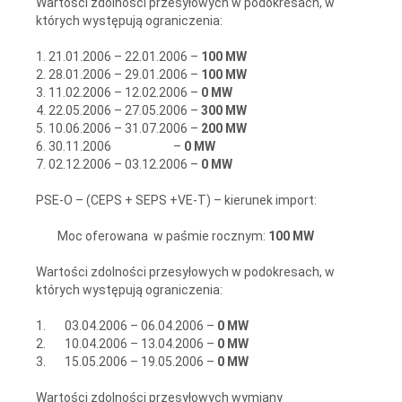
Wartości zdolności przesyłowych w podokresach, w
których występują ograniczenia:
1. 21.01.2006 – 22.01.2006 –
100 MW
2. 28.01.2006 – 29.01.2006 –
100 MW
3. 11.02.2006 – 12.02.2006 –
0 MW
4. 22.05.2006 – 27.05.2006 –
300 MW
5. 10.06.2006 – 31.07.2006 –
200 MW
6. 30.11.2006 –
0 MW
7. 02.12.2006 – 03.12.2006 –
0 MW
PSE-O – (CEPS + SEPS +VE-T) – kierunek import:
Moc oferowana w paśmie rocznym:
100 MW
Wartości zdolności przesyłowych w podokresach, w
których występują ograniczenia:
1. 03.04.2006 – 06.04.2006 –
0 MW
2. 10.04.2006 – 13.04.2006 –
0 MW
3. 15.05.2006 – 19.05.2006 –
0 MW
Wartości zdolności przesyłowych wymiany