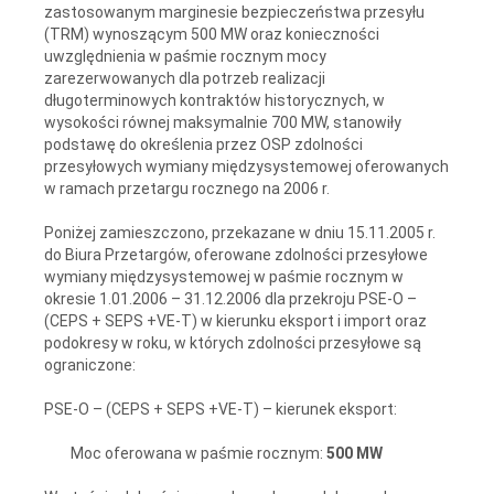
zastosowanym marginesie bezpieczeństwa przesyłu
(TRM) wynoszącym 500 MW oraz konieczności
uwzględnienia w paśmie rocznym mocy
zarezerwowanych dla potrzeb realizacji
długoterminowych kontraktów historycznych, w
wysokości równej maksymalnie 700 MW, stanowiły
podstawę do określenia przez OSP zdolności
przesyłowych wymiany międzysystemowej oferowanych
w ramach przetargu rocznego na 2006 r.
Poniżej zamieszczono, przekazane w dniu 15.11.2005 r.
do Biura Przetargów, oferowane zdolności przesyłowe
wymiany międzysystemowej w paśmie rocznym w
okresie 1.01.2006 – 31.12.2006 dla przekroju PSE-O –
(CEPS + SEPS +VE-T) w kierunku eksport i import oraz
podokresy w roku, w których zdolności przesyłowe są
ograniczone:
PSE-O – (CEPS + SEPS +VE-T) – kierunek eksport:
Moc oferowana w paśmie rocznym:
500 MW