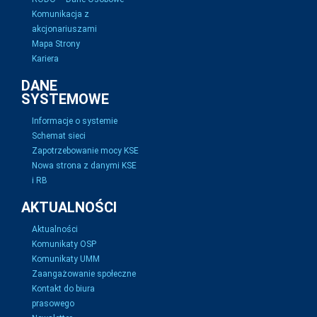
Komunikacja z
akcjonariuszami
Mapa Strony
Kariera
DANE
SYSTEMOWE
Informacje o systemie
Schemat sieci
Zapotrzebowanie mocy KSE
Nowa strona z danymi KSE
i RB
AKTUALNOŚCI
Aktualności
Komunikaty OSP
Komunikaty UMM
Zaangażowanie społeczne
Kontakt do biura
prasowego