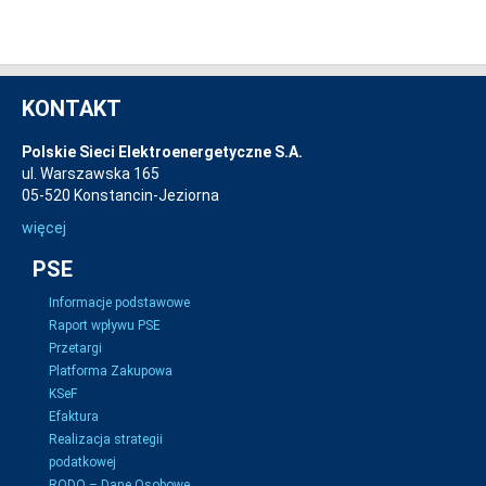
KONTAKT
Polskie Sieci Elektroenergetyczne S.A.
ul. Warszawska 165
05-520 Konstancin-Jeziorna
więcej
PSE
Informacje podstawowe
Raport wpływu PSE
Przetargi
Platforma Zakupowa
KSeF
Efaktura
Realizacja strategii
podatkowej
RODO – Dane Osobowe