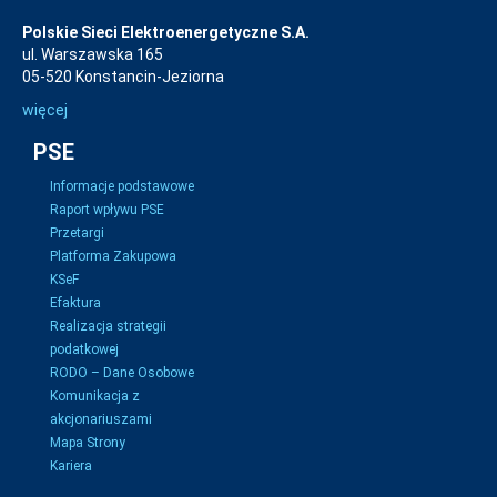
Polskie Sieci Elektroenergetyczne S.A.
ul. Warszawska 165
05-520 Konstancin-Jeziorna
więcej
PSE
Informacje podstawowe
Raport wpływu PSE
Przetargi
Platforma Zakupowa
KSeF
Efaktura
Realizacja strategii
podatkowej
RODO – Dane Osobowe
Komunikacja z
akcjonariuszami
Mapa Strony
Kariera