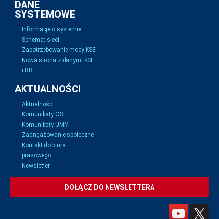
DANE
SYSTEMOWE
Informacje o systemie
Schemat sieci
Zapotrzebowanie mocy KSE
Nowa strona z danymi KSE
i RB
AKTUALNOŚCI
Aktualności
Komunikaty OSP
Komunikaty UMM
Zaangażowanie społeczne
Kontakt do biura
prasowego
Newsletter
DOŁĄCZ DO NEWSLETTERA