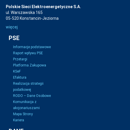
Polskie Sieci Elektroenergetyczne S.A.
ul. Warszawska 165
05-520 Konstancin-Jeziorna
więcej
PSE
Informacje podstawowe
Raport wpływu PSE
Przetargi
Platforma Zakupowa
KSeF
Efaktura
Realizacja strategii
podatkowej
RODO – Dane Osobowe
Komunikacja z
akcjonariuszami
Mapa Strony
Kariera