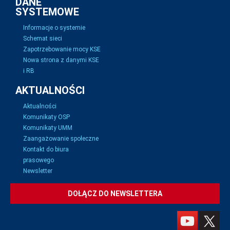
DANE
SYSTEMOWE
Informacje o systemie
Schemat sieci
Zapotrzebowanie mocy KSE
Nowa strona z danymi KSE
i RB
AKTUALNOŚCI
Aktualności
Komunikaty OSP
Komunikaty UMM
Zaangażowanie społeczne
Kontakt do biura
prasowego
Newsletter
DOŁĄCZ DO NEWSLETTERA