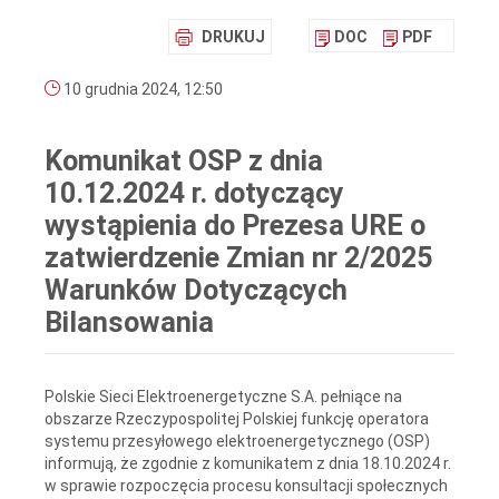
DRUKUJ
DOC
PDF
10 grudnia 2024, 12:50
Komunikat OSP z dnia
10.12.2024 r. dotyczący
wystąpienia do Prezesa URE o
zatwierdzenie Zmian nr 2/2025
Warunków Dotyczących
Bilansowania
Polskie Sieci Elektroenergetyczne S.A. pełniące na
obszarze Rzeczypospolitej Polskiej funkcję operatora
systemu przesyłowego elektroenergetycznego (OSP)
informują, że zgodnie z komunikatem z dnia 18.10.2024 r.
w sprawie rozpoczęcia procesu konsultacji społecznych